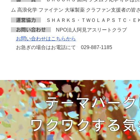
ム 高浪化学 ファイテン 大塚製薬 クラファン支援者の皆さ
運営協力
ＳＨＡＲＫＳ・ＴＷＯＬＡＰＳ ＴＣ・Ｅ
お問い合わせ
NPO法人阿見アスリートクラブ
お問い合わせはこちらから
お急ぎの場合はお電話にて
029-887-1185
テーマパーク
ワクワクする気