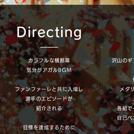
Directing
カラフルな横断幕
沢山のギ
気分がアガルBGM
ファンファーレと共に入場し
メダ
選手のエピソードが
紹介される
各組で
自己ベ
目標を達成するために