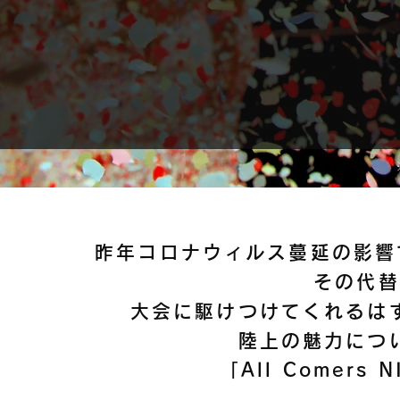
昨年コロナウィルス蔓延の影響で中止
その代替
大会に駆けつけてくれるは
陸上の魅力につ
「All Comer