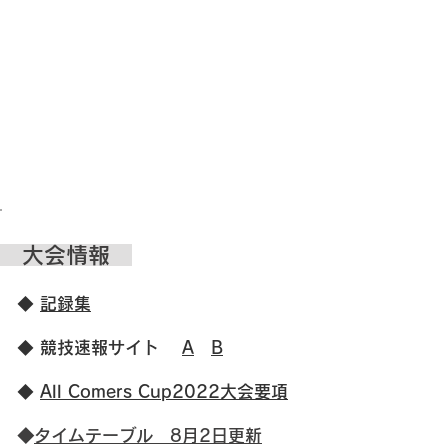
大会情報
◆
記録集
◆ 競技速報サイト
A
B
◆
All Comers Cup2022大
会要項
◆
タイムテーブル 8月2日更新