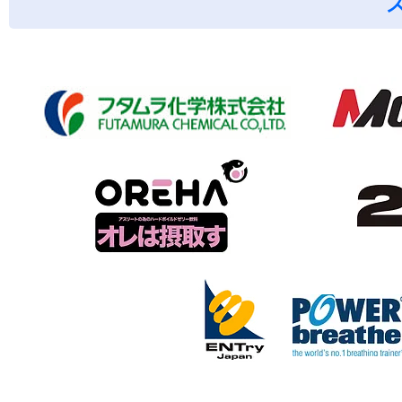
IBARAKI(市民ランナース
タミナ練習会)