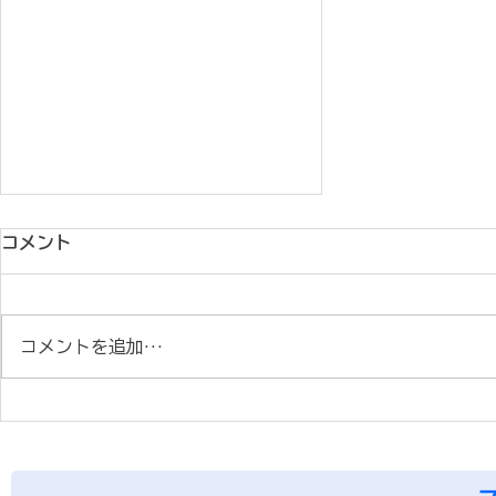
コメント
コメントを追加…
ONE TOKYO Track
Night Session in