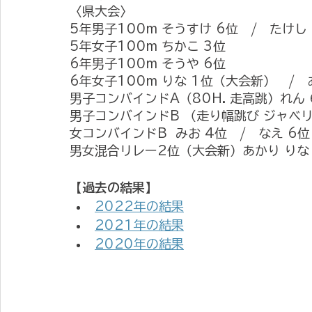
〈県大会〉
5年男子100m そうすけ 6位　/　たけし
5年女子100m ちかこ 3位
6年男子100m そうや 6位
6年女子100m りな 1位（大会新）　/　
男子コンバインドA（80H. 走高跳）れん 
男子コンバインドB （走り幅跳び ジャベ
女コンバインドB  みお 4位　/　なえ 6位
男女混合リレー2位（大会新）あかり りな 
【過去の結果】
2022年の結果
2021年の結果
2020年の結果