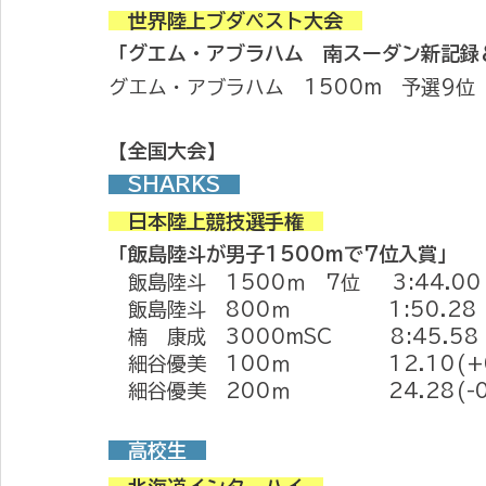
　世界陸上ブダペスト大会　
「グエム・アブラハム　南スーダン新記録
グエム・アブラハム　1500m　予選9位　
【全国大会】
　SHARKS　
　日本陸上競技選手権　
「飯島陸斗が男子1500mで7位入賞」
　飯島陸斗　1500ｍ　7位　  3:44.00
　飯島陸斗　800ｍ　　　　　1:50.28
​　楠　康成　3000mSC　　　8:45.58
​　細谷優美　100ｍ　　　　　12.10(+0
　細谷優美　200ｍ　　　　　24.28(-0
　高校生　